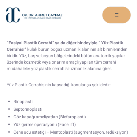
“Fasiyal Plastik Cerrahi” ya da diğer bir deyişle “ Yüz Plastik
Cerrahisi”
kulak burun boğaz uzmanlık alanının alt birimlerinden
biridir. Yüz, baş ve boyun bölgelerindeki bütün anatomik yapılar
üzerinde kozmetik veya onarım amaçlı yapılan tüm cerrahi
müdahaleler yüz plastik cerrahisi uzmanlık alanına girer.
Yüz Plastik Cerrahisinin kapsadığı konular şu şekildedir:
Rinoplasti
Septorinoplasti
Göz kapağı ameliyatları (Blefaroplasti)
Yüz germe operasyonu (Face lift)
Çene ucu estetiği – Mentoplasti (augmentasyon, redüksiyon)