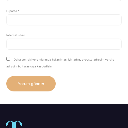
E-posta
*
İnternet sitesi
Daha sonraki yorumlarımda kullanılması için adım, e-posta adresim ve site
adresim bu tarayıcıya kaydedilsin.