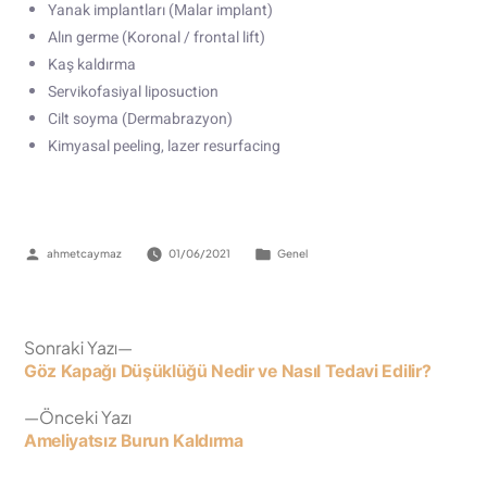
Yanak implantları (Malar implant)
Alın germe (Koronal / frontal lift)
Kaş kaldırma
Servikofasiyal liposuction
Cilt soyma (Dermabrazyon)
Kimyasal peeling, lazer resurfacing
ahmetcaymaz
01/06/2021
Genel
Sonraki Yazı
Göz Kapağı Düşüklüğü Nedir ve Nasıl Tedavi Edilir?
Önceki Yazı
Ameliyatsız Burun Kaldırma