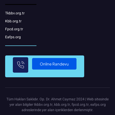
Tkbbv.org.tr
Kbb.org.tr
Fpcd.org.tr
Eafps.org
Online Randevu
Tüm Hakları Saklıdır. Op. Dr. Ahmet Caymaz 2024 | Web sitesinde
yer alan bilgiler tkbbv.org.tr, kbb.org.tr, fpcd.org.tr, eafps.org
adreslerinde yer alan içeriklerden derlenmiştir.