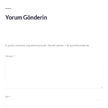
Yorum Gönderin
E-posta adresiniz yayınlanmayacak.
Gerekli alanlar
*
ile işaretlenmişlerdir
Yorum
*
Ad
*